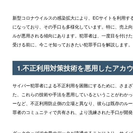
新型コロナウイルスの感染拡大により、ECサイトを利用す
になっており、その手口も多様化しています。特に、売上向
ルが悪用される傾向にあります。犯罪者は、一度目を付けた
受ける前に、今こそ知っておきたい犯罪手口を解説します。
1.不正利用対策技術を悪用したアカ
サイバー犯罪者による不正利用を困難にするために、さまざ
た、これらの技術や手法を悪用しているということがわかっ
ーなど、不正利用防止側の立場と異なり、彼らは既存のルー
罪者のコミュニティで共有され、より洗練された手口が開発
ダークウェブで大量のデータが流通することにより、サイバ