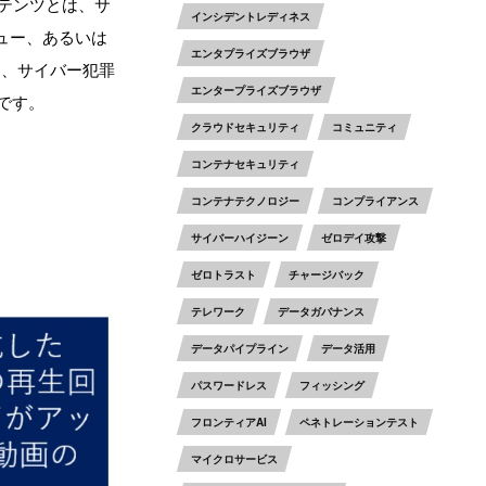
ンテンツとは、サ
インシデントレディネス
ュー、あるいは
エンタプライズブラウザ
は、サイバー犯罪
エンタープライズブラウザ
です。
クラウドセキュリティ
コミュニティ
コンテナセキュリティ
コンテナテクノロジー
コンプライアンス
サイバーハイジーン
ゼロデイ攻撃
ゼロトラスト
チャージバック
テレワーク
データガバナンス
データパイプライン
データ活用
パスワードレス
フィッシング
フロンティアAI
ペネトレーションテスト
マイクロサービス