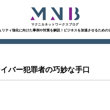
マクニカネットワークスブログ
ュリティ強化に向けた事例や対策を解説！ビジネスを加速させるための
サイバー犯罪者の巧妙な手口