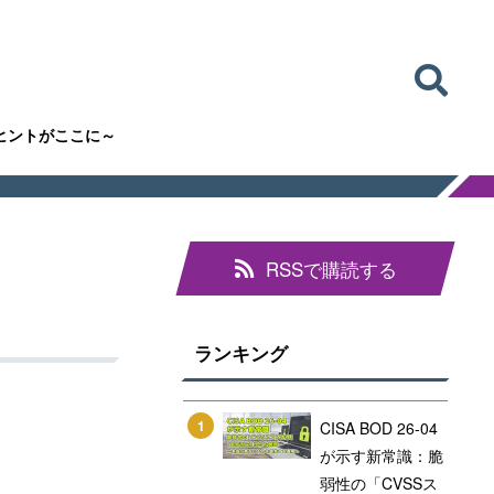
ヒントがここに～
RSSで購読する
ランキング
1
CISA BOD 26-04
が示す新常識：脆
弱性の「CVSSス