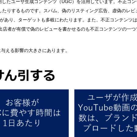
用したユーザ生成コンテンツ（UGC）を活用しています。不正コ
有したりするものです。スパム、偽のリスティング広告、虚偽のレビ
があり、ターゲットも多岐にわたります。また、不正コンテンツ
、出店者が有償で偽のレビューを書かせるのも不正コンテンツの一つ
に与える影響の大きさにあります。