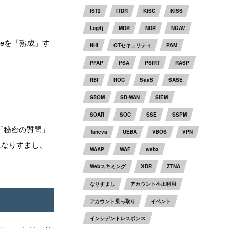
IST2
ITDR
KISC
KISS
Log4j
MDR
NDR
NGAV
eを「熟成」す
NHI
OTセキュリティ
PAM
PPAP
PSA
PSIRT
RASP
RBI
ROC
SaaS
SASE
SBOM
SD-WAN
SIEM
SOAR
SOC
SSE
SSPM
「秘密の質問」
Taneva
UEBA
VBOS
VPN
になりすまし、
WAAP
WAF
web3
Webスキミング
XDR
ZTNA
なりすまし
アカウント不正利用
アカウント乗っ取り
イベント
インシデントレスポンス