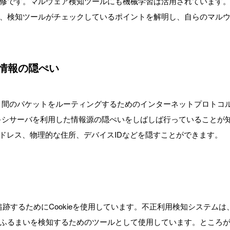
修です。マルウェア検知ツールにも機械学習は活用されています
、検知ツールがチェックしているポイントを解明し、自らのマル
る情報の隠ぺい
ント間のパケットをルーティングするためのインターネットプロトコ
ロキシサーバを利用した情報源の隠ぺいをしばしば行っていることが
ドレス、物理的な住所、デバイスIDなどを隠すことができます。
するためにCookieを使用しています。不正利用検知システムは、こ
るまいを検知するためのツールとして使用しています。ところがこの