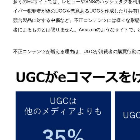
多くのECサイトでは、レビューやSNSのハッシュタグを利
イバー犯罪者が偽のUGCや悪意あるUGCを作成したり共
競合製品に対する中傷など、不正コンテンツには様々な形態
者によるものとは限りません。Amazonのようなサイトで
不正コンテンツが増える理由は、UGCが消費者の購買行動