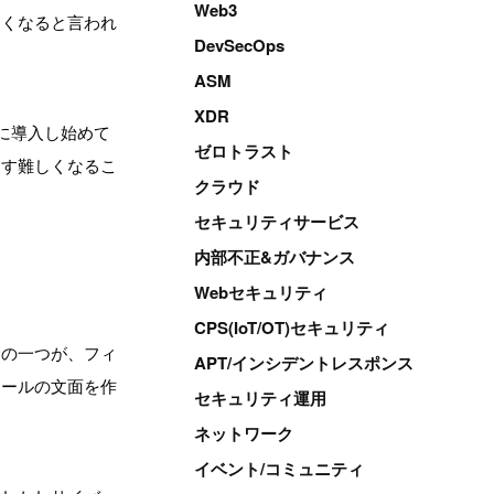
Web3
くくなると言われ
DevSecOps
ASM
XDR
ンに導入し始めて
ゼロトラスト
ます難しくなるこ
クラウド
セキュリティサービス
内部不正&ガバナンス
Webセキュリティ
CPS(IoT/OT)セキュリティ
その一つが、フィ
APT/インシデントレスポンス
メールの文面を作
セキュリティ運用
ネットワーク
イベント/コミュニティ