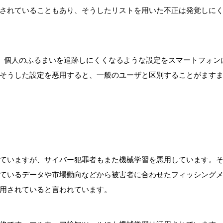
売されていることもあり、そうしたリストを用いた不正は発覚しに
のため、個人のふるまいを追跡しにくくなるような設定をスマートフォ
そうした設定を悪用すると、一般のユーザと区別することがます
ていますが、サイバー犯罪者もまた機械学習を悪用しています。
ているデータや市場動向などから被害者に合わせたフィッシング
用されていると言われています。