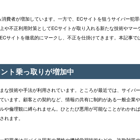
る消費者が増加しています。一方で、ECサイトを狙うサイバー犯罪
上や不正利用対策としてECサイトが取り入れる新たな技術やマー
ECサイトを徹底的にマークし、不正を仕掛けてきます。本記事で
ウント乗っ取りが増加中
まな技術や手法が利用されています。ところが最近では、サイバ
ています。顧客との契約など、情報の共有に制約がある一般企業
ルや倫理観に縛られません。ひとたび悪用が可能なことがわかれ
されます。
ー犯罪者はデバイス固有の属性や機械学習技術などの、詐欺対策