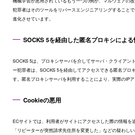
機械学習が悪用されているもう一つの例が、マルウェアの改
犯罪者はそのツールをリバースエンジニアリングすることで
進化させています。
SOCKS 5を経由した匿名プロキシによ
SOCKS 5は、プロキシサーバを介してサーバ・クライア
ー犯罪者は、SOCKS 5を経由してアクセスできる匿名プ
す。匿名プロキシサーバを利用することにより、実際のIPア
Cookieの悪用
ECサイトでは、利用者がサイトにアクセスした際の情報を追跡
「リピーターが突然請求先住所を変更した」などの疑わしいふ