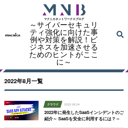
マクニカネットワークスブログ
～サイバーセキュリ
ティ強化に向けた事
例や対策を解説！ビ
ジネスを加速させる
ためのヒントがここ
に～
2022年8月一覧
2022.08.24
クラウド
2022年に発生したSaaSインシデントのご
紹介～ SaaSを安全に利用するには？～