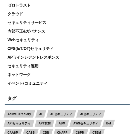
ゼロトラスト
クラウド
セキュリティサービス
内部不正&ガバナンス
Webセキュリティ
CPS(IoT/OT)セキュリティ
APT/インシデントレスポンス
セキュリティ運用
ネットワーク
イベント/コミュニティ
タグ
Active Directory
AI
AI セキュリティ
AIセキュリティ
APIセキュリティ
APT攻撃
ASM
AWSセキュリティ
Bot
CAASM
CASB
CDN
CNAPP
CSPM
CTEM