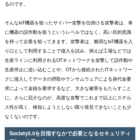
るのです。
そんなIoT機器を狙ったサイバー攻撃を仕掛ける攻撃者は、単
に機器の誤作動を狙うというレベルではなく、高い目的意識
を持って企業を狙ってきます。攻撃者は、脆弱なIoT機器を入
り口として利用することで侵入を試み、例えば工場などでは
生産ラインに利用されるOTネットワークを攻撃して誤作動や
生産停止に追い込むことや、OTから接続されたITネットワー
クに侵入してデータの摂取やランサムウェアによる身代金要
求によって金銭を要求するなど、大きな被害をもたらすこと
に。さらに厄介なのが、高度な攻撃でこれまで以上にステル
ス性が高く、検知しようとしない限り発見できないことも少
なくないのです。
Society5.0を目指すなかで必要となるセキュリティ