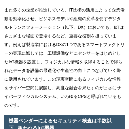
また多くの企業が推進している、IT技術の活用によって企業活
動を効率化させ、ビジネスモデルや組織の変革を促すデジタ
ルトランスフォーメーション（以下、DX）においても、IoTは
さまざまな場面で登場するなど、重要な役割を担っていま
す。例えば製造業におけるDXの1つであるスマートファクトリ
ーの実現に際しては、工場設備などにセンサーをはじめとし
たIoT機器を設置し、フィジカルな情報を取得することで得ら
れたデータを設備の最適化や生産性の向上につなげていく際
に活用されています。この現実空間にあるフィジカルな情報
をサイバー空間に展開し、高度な融合を果たすのがまさにサ
イバーフィジカルシステム、いわゆるCPSと呼ばれているも
のです。
機器ベンダーによるセキュリティ検査は半数以
下...狙われるIoT機器