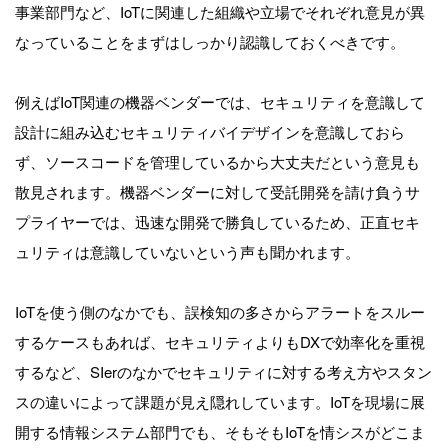
事業部門など、IoTに関連した組織や立場でそれぞれ意見が異
なっていることをまずはしっかり認識しておくべきです。
例えばIoT関連の機器ベンダーでは、セキュリティを意識して
設計に組み込むセキュリティバイデザインを意識しておら
ず、ソースコードを管理しているから大丈夫だという意見も
散見されます。機器ベンダーに対して受託開発を請け負うサ
プライヤーでは、迅速な開発で勝負しているため、正直セキ
ュリティは意識していないという声も聞かれます。
IoTを使う側のなかでも、誤検知の多さからアラートをスルー
するケースもあれば、セキュリティよりもDXで効率化を重視
するなど、SIerのなかでセキュリティに対する考え方やスタン
スの違いによって課題が見え隠れしています。IoTを現場に展
開する情報システム部門でも、そもそもIoTを情シスがどこま