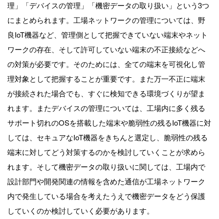
理」「デバイスの管理」「機密データの取り扱い」という3つ
にまとめられます。工場ネットワークの管理については、野
良IoT機器など、管理側として把握できていない端末やネット
ワークの存在、そして許可していない端末の不正接続などへ
の対策が必要です。そのためには、全ての端末を可視化し管
理対象として把握することが重要です。また万一不正に端末
が接続された場合でも、すぐに検知できる環境づくりが望ま
れます。またデバイスの管理については、工場内に多く残る
サポート切れのOSを搭載した端末や脆弱性の残るIoT機器に対
しては、セキュアなIoT機器をきちんと選定し、脆弱性の残る
端末に対してどう対策するのかを検討していくことが求めら
れます。そして機密データの取り扱いに関しては、工場内で
設計部門や開発関連の情報を含めた通信が工場ネットワーク
内で発生している場合を考えたうえで機密データをどう保護
していくのか検討していく必要があります。