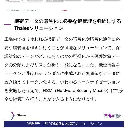
機密データの暗号化に必要な鍵管理を強固にする
Thalesソリューション
工場内で撮り使われる機密データの暗号化や暗号化通信に必
要な鍵管理を強固に行うことが可能なソリューションで、保
護対象のデータがどこにあるのかの可視化から保護対象デー
タの分類およびリスク分析も可能になる。また、機密情報を
トークンと呼ばれるランダムに生成された無価値なデータに
置き換えてトークン化する、いわゆるトークナイゼーション
を実施したうえで、HSM（Hardware Security Module）にて安
全な鍵管理を行うことができるようになります。