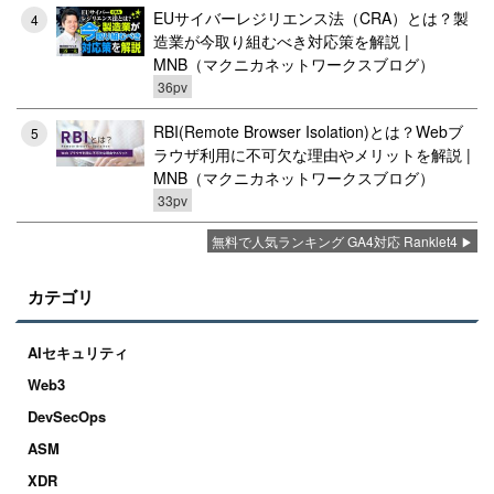
EUサイバーレジリエンス法（CRA）とは？製
4
造業が今取り組むべき対応策を解説 |
MNB（マクニカネットワークスブログ）
36pv
RBI(Remote Browser Isolation)とは？Webブ
5
ラウザ利用に不可欠な理由やメリットを解説 |
MNB（マクニカネットワークスブログ）
33pv
無料で人気ランキング GA4対応 Ranklet4
カテゴリ
AIセキュリティ
Web3
DevSecOps
ASM
XDR