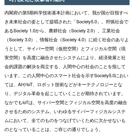
内閣府の第5期科学技術基本計画において、我が国が目指すべ
き未来社会の姿として提唱された「Society5.0」。狩猟社会で
あるSociety 1.0から、農耕社会（Society 2.0）、工業社会
（Society 3.0）、情報社会（Society 4.0）に続く社会のありよ
うとして、サイバー空間（仮想空間）とフィジカル空間（現
実空間）を高度に融合させたシステムにより、経済発展と社
会的課題の解決を両立する、人間中心の社会のことを指して
います。この人間中心のスマート社会を示すSociety5.0におい
ては、AIやIoT、ロボット技術などがキーテクノロジーとな
り、デジタル革命を起こしていくことが期待されています。
なかでもIoTは、サイバー空間とフィジカル空間を高度の融合
させるためのシステム、いわゆるサイバーフィジカルシステ
ムにおいて、全てのものをつなげていくために欠かせないも
のとなっていることは、ご存じの通りでしょう。