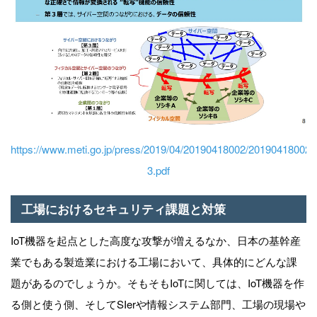
https://www.meti.go.jp/press/2019/04/20190418002/20190418002-
3.pdf
工場におけるセキュリティ課題と対策
IoT機器を起点とした高度な攻撃が増えるなか、日本の基幹産
業でもある製造業における工場において、具体的にどんな課
題があるのでしょうか。そもそもIoTに関しては、IoT機器を作
る側と使う側、そしてSIerや情報システム部門、工場の現場や