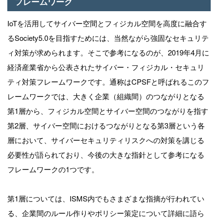
フレームワーク
IoTを活用してサイバー空間とフィジカル空間を高度に融合す
るSociety5.0を目指すためには、当然ながら強固なセキュリテ
ィ対策が求められます。そこで参考になるのが、2019年4月に
経済産業省から公表されたサイバー・フィジカル・セキュリ
ティ対策フレームワークです。通称はCPSFと呼ばれるこのフ
レームワークでは、大きく企業（組織間）のつながりとなる
第1層から、フィジカル空間とサイバー空間のつながりを指す
第2層、サイバー空間におけるつながりとなる第3層という各
層において、サイバーセキュリティリスクへの対策を講じる
必要性が語られており、今後の大きな指針として参考になる
フレームワークの1つです。
第1層については、ISMS内でもさまざまな指摘が行われてい
る、企業間のルール作りやポリシー策定について詳細に語ら