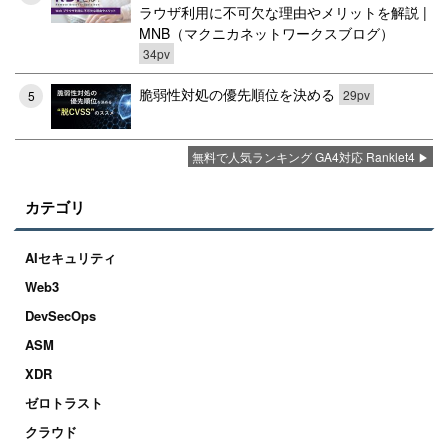
ラウザ利用に不可欠な理由やメリットを解説 |
MNB（マクニカネットワークスブログ）
34pv
脆弱性対処の優先順位を決める
29pv
5
無料で人気ランキング GA4対応 Ranklet4
カテゴリ
AIセキュリティ
Web3
DevSecOps
ASM
XDR
ゼロトラスト
クラウド