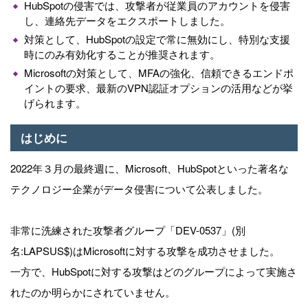
HubSpotの侵害では、攻撃者が従業員のアカウントを侵害
し、連絡先データをエクスポートしました。
対策として、HubSpotの設定で常に無効にし、特別な支援
時にのみ有効化することが推奨されます。
Microsoftの対策として、MFAの強化、信頼できるエンドポ
イントの要求、最新のVPN認証オプションの活用などが挙
げられます。
はじめに
2022年３月の最終週に、Microsoft、HubSpotといった著名な
テクノロジー企業がデータ侵害について公表しました。
非常に洗練された攻撃者グループ「DEV-0537」(別
名:LAPSUS$)はMicrosoftに対する攻撃を成功させました。
一方で、HubSpotに対する攻撃はどのグループによって実施さ
れたのか明らかにされていません。