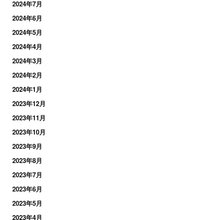
2024年7月
2024年6月
2024年5月
2024年4月
2024年3月
2024年2月
2024年1月
2023年12月
2023年11月
2023年10月
2023年9月
2023年8月
2023年7月
2023年6月
2023年5月
2023年4月