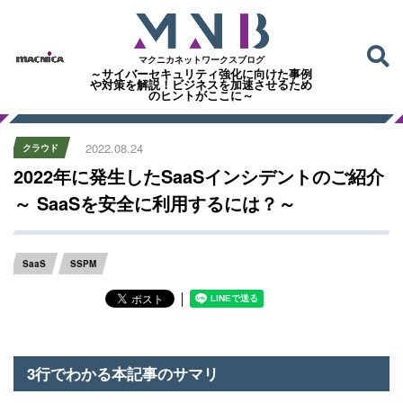
マクニカネットワークスブログ
～サイバーセキュリティ強化に向けた事例
や対策を解説！ビジネスを加速させるため
のヒントがここに～
2022.08.24
クラウド
2022年に発生したSaaSインシデントのご紹介
～ SaaSを安全に利用するには？～
SaaS
SSPM
│
3行でわかる本記事のサマリ