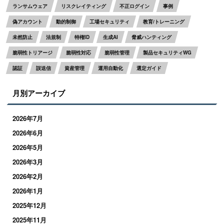
ランサムウェア
リスクレイティング
不正ログイン
事例
偽アカウント
動的制御
工場セキュリティ
教育/トレーニング
未然防止
法規制
特権ID
生成AI
脅威ハンティング
脆弱性トリアージ
脆弱性対応
脆弱性管理
製品セキュリティWG
認証
誤送信
資産管理
運用自動化
選定ガイド
月別アーカイブ
2026年7月
2026年6月
2026年5月
2026年3月
2026年2月
2026年1月
2025年12月
2025年11月