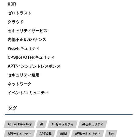
XDR
ゼロトラスト
クラウド
セキュリティサービス
内部不正&ガバナンス
Webセキュリティ
CPS(IoT/OT)セキュリティ
APT/インシデントレスポンス
セキュリティ運用
ネットワーク
イベント/コミュニティ
タグ
Active Directory
AI
AI セキュリティ
AIセキュリティ
APIセキュリティ
APT攻撃
ASM
AWSセキュリティ
Bot