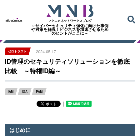
マクニカネットワークスブログ
～サイバーセキュリティ強化に向けた事例
や対策を解説！ビジネスを加速させるため
のヒントがここに～
2024.05.17
ゼロトラスト
ID管理のセキュリティソリューションを徹底
比較 ～特権ID編～
IAM
IGA
PAM
│
はじめに