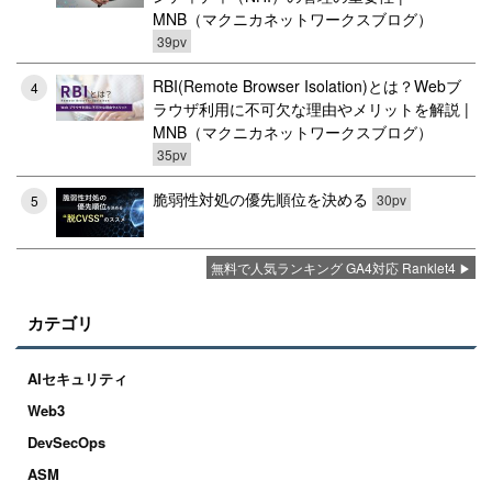
MNB（マクニカネットワークスブログ）
39pv
RBI(Remote Browser Isolation)とは？Webブ
4
ラウザ利用に不可欠な理由やメリットを解説 |
MNB（マクニカネットワークスブログ）
35pv
脆弱性対処の優先順位を決める
30pv
5
無料で人気ランキング GA4対応 Ranklet4
カテゴリ
AIセキュリティ
Web3
DevSecOps
ASM