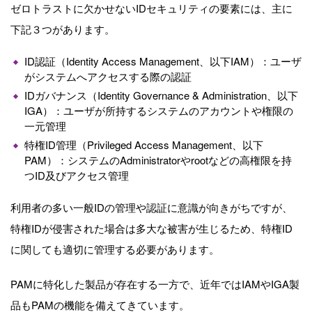
ゼロトラストに欠かせないIDセキュリティの要素には、主に
下記３つがあります。
ID認証（Identity Access Management、以下IAM）：ユーザ
がシステムへアクセスする際の認証
IDガバナンス（Identity Governance & Administration、以下
IGA）：ユーザが所持するシステムのアカウントや権限の
一元管理
特権ID管理（Privileged Access Management、以下
PAM）：システムのAdministratorやrootなどの高権限を持
つID及びアクセス管理
利用者の多い一般IDの管理や認証に意識が向きがちですが、
特権IDが侵害された場合は多大な被害が生じるため、特権ID
に関しても適切に管理する必要があります。
PAMに特化した製品が存在する一方で、近年ではIAMやIGA製
品もPAMの機能を備えてきています。