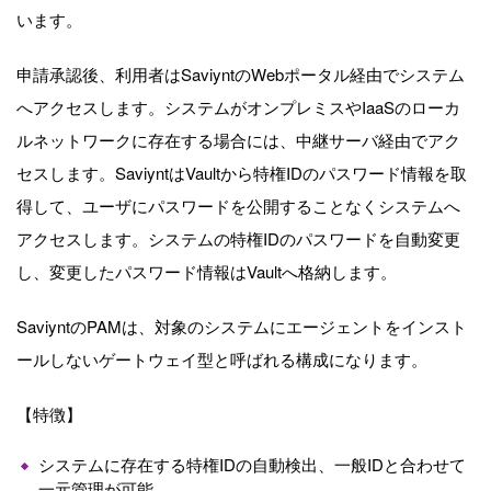
います。
申請承認後、利用者はSaviyntのWebポータル経由でシステム
へアクセスします。システムがオンプレミスやIaaSのローカ
ルネットワークに存在する場合には、中継サーバ経由でアク
セスします。SaviyntはVaultから特権IDのパスワード情報を取
得して、ユーザにパスワードを公開することなくシステムへ
アクセスします。システムの特権IDのパスワードを自動変更
し、変更したパスワード情報はVaultへ格納します。
Saviynt
のPAM
は、対象のシステムにエージェントをインスト
ールしないゲートウェイ型と呼ばれる構成になります。
【特徴】
システムに存在する特権IDの自動検出、一般IDと合わせて
一元管理が可能