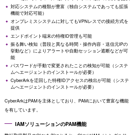
対応システムの種類が豊富（独自システムであっても拡張
機能で対応可能）
オンプレミスシステムに対してもVPNレスでの接続方式を
提供
エンドポイント端末の特権ID管理も可能
振る舞い検知（普段と異なる時間・操作内容・送信元IPの
挙動など）によりアラートや自動セッション遮断などが可
能
パスワードが手動で変更されたことの検知が可能（システ
ムへエージェントのインストールが必要）
CyberArkを迂回した特権IDアクセスの検出が可能（システ
ムへエージェントのインストールが必要）
CyberArkはPAMを主体としており、PAMにおいて豊富な機能
を有しています。
IAMソリューションのPAM機能