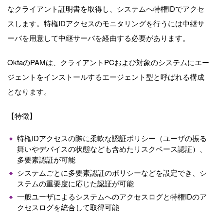
なクライアント証明書を取得し、システムへ特権IDでアクセ
スします。特権IDアクセスのモニタリングを行うには中継サ
ーバを用意して中継サーバを経由する必要があります。
OktaのPAMは、クライアントPCおよび対象のシステムにエー
ジェントをインストールするエージェント型と呼ばれる構成
となります。
【特徴】
特権IDアクセスの際に柔軟な認証ポリシー（ユーザの振る
舞いやデバイスの状態なども含めたリスクベース認証）、
多要素認証が可能
システムごとに多要素認証のポリシーなどを設定でき、シ
ステムの重要度に応じた認証が可能
一般ユーザによるシステムへのアクセスログと特権IDのア
クセスログを統合して取得可能