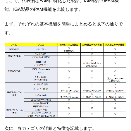
ここで、代表的な
PAMに特化した製品、IAM製品のPAM機
能、IGA製品のPAM機能を
比較
します。
まず、それぞれの基本機能を簡単にまとめると以下の通りで
す。
次に、各カテゴリの詳細と特徴を記載します。