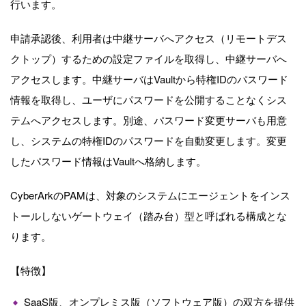
行います。
申請承認後、利用者は中継サーバへアクセス（リモートデス
クトップ）するための設定ファイルを取得し、中継サーバへ
アクセスします。中継サーバはVaultから特権IDのパスワード
情報を取得し、ユーザにパスワードを公開することなくシス
テムへアクセスします。別途、パスワード変更サーバも用意
し、システムの特権IDのパスワードを自動変更します。変更
したパスワード情報はVaultへ格納します。
CyberArkのPAMは、対象のシステムにエージェントをインス
トールしないゲートウェイ（踏み台）型と呼ばれる構成とな
ります。
【特徴】
SaaS版、オンプレミス版（ソフトウェア版）の双方を提供