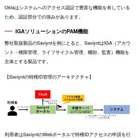
Oktaはシステムへのアクセス認証で豊富な機能を有している
ため、認証部分での強みがあります。
IGAソリューションのPAM機能
弊社取扱製品のSaviyntを例にとると、
Saviynt
はIGA
（アカウ
ント・権限管理、ライフサイクル管理、棚卸、監査）機能を
主体とする製品です
。
【Saviyntの特権ID管理のアーキテクチャ】
利用者はSaviyntのWebポータルで特権IDアクセスの申請を行