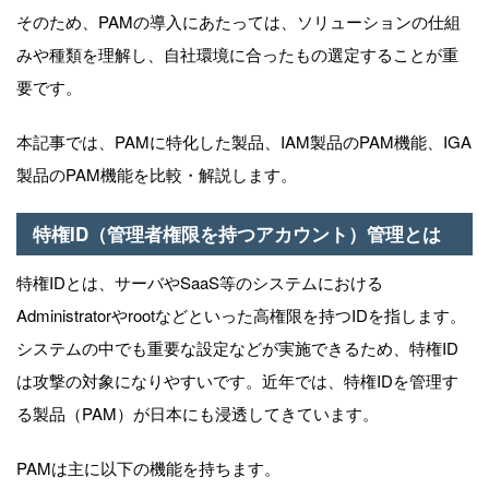
そのため、PAMの導入にあたっては、ソリューションの仕組
みや種類を理解し、自社環境に合ったもの選定することが重
要です。
本記事では、PAMに特化した製品、IAM製品のPAM機能、IGA
製品のPAM機能を
比較・解説します。
特権I
D（
管理者権限を持つアカウント）
管理
とは
特権IDとは、サーバやSaaS等のシステムにおける
Administratorやrootなどといった高権限を持つIDを指します。
システムの中でも重要な設定などが実施できるため、特権ID
は攻撃の対象になりやすいです。近年では、特権IDを管理す
る製品（PAM）が日本にも浸透してきています。
PAMは主に以下の機能を持ちます。