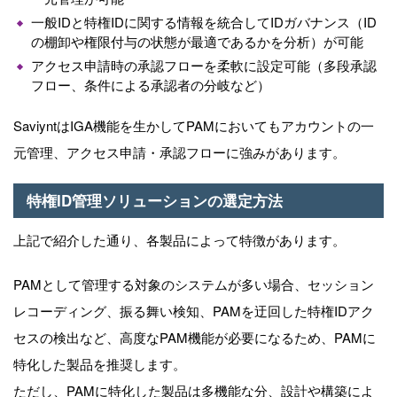
一般IDと特権IDに関する情報を統合してIDガバナンス（ID
の棚卸や権限付与の状態が最適であるかを分析）が可能
アクセス申請時の承認フローを柔軟に設定可能（多段承認
フロー、条件による承認者の分岐など）
SaviyntはIGA機能を生かしてPAMにおいてもアカウントの一
元管理、アクセス申請・承認フローに強みがあります。
特権ID管理ソリューションの選定方法
上記で紹介した通り、各製品によって特徴があります。
PAMとして管理する対象のシステムが多い場合、セッション
レコーディング、振る舞い検知、PAMを迂回した特権IDアク
セスの検出など、高度なPAM機能が必要になるため、PAMに
特化した製品を推奨します。
ただし、PAMに特化した製品は多機能な分、設計や構築によ