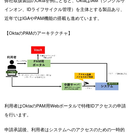
弊社取扱製品のOktaを例にとると、
Okta
はIAM（シングルサ
インオン、I
D
ライフサイクル管理
）を主体とする製品あり、
近年ではIGA
やPAM
機能の搭載も進めています。
【OktaのPAMのアーキテクチャ】
利用者はOktaのPAM用Webポータルで特権IDアクセスの申請
を行います。
申請承認後、利用者はシステムへのアクセスのための一時的