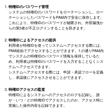
特権I
D
のパスワード管理
システムの特権I
Dのパスワードをローテーションし、ロー
テーションしたパスワードをPAM内で安全に保存します。
これにより、特権IDのパスワードが秘匿され、外部漏洩か
らの第3者が不正ログインすることを防ぎます。
特権IDによるアクセスの提供
利用者が
特権IDを使ってシステムへアクセスする際には、
PAM経由でアクセスすることができます。1.の通りPAM内
でシステムの特権IDのパスワード情報を保持しているた
め、利用者は特権IDのパスワードを入力することなくシス
テムへアクセスできます。
システムへアクセスする際には、申請・承認フローを定義
し、承認後にアクセスさせることができます。
特権IDアクセスの監査
特権I
D
によるシステムへのアクセスのログを記録し、誰
が・いつ・どの特権I
D
でアクセスしたのか、アクセス時に
実施した操作内容を記録できます。