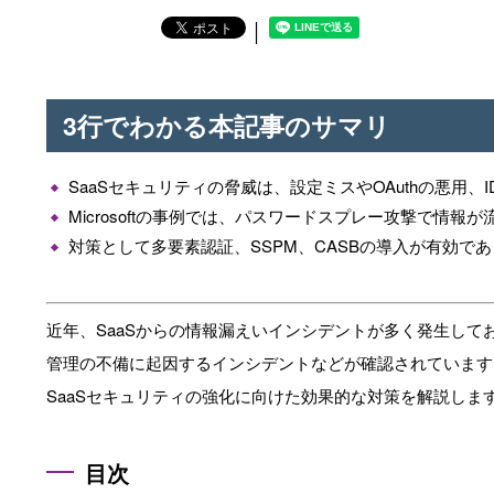
│
3行でわかる本記事のサマリ
SaaSセキュリティの脅威は、設定ミスやOAuthの悪用、
Microsoftの事例では、パスワードスプレー攻撃で情報
対策として多要素認証、SSPM、CASBの導入が有効で
近年、SaaSからの情報漏えいインシデントが多く発生してお
管理の不備に起因するインシデントなどが確認されています
SaaSセキュリティの強化に向けた効果的な対策を解説しま
目次