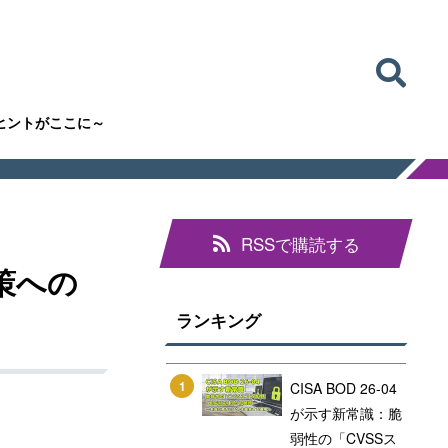
ヒントがここに～
RSSで購読する
策への
ランキング
1
CISA BOD 26-04
が示す新常識：脆
弱性の「CVSSス