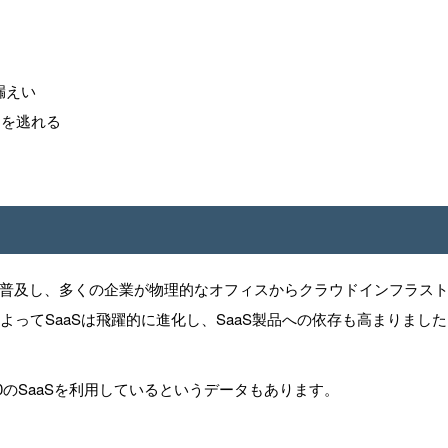
漏えい
検出を逃れる
普及し、多くの企業が物理的なオフィスからクラウドインフラス
によってSaaSは飛躍的に進化し、SaaS製品への依存も高まりまし
0のSaaSを利用しているというデータもあります。