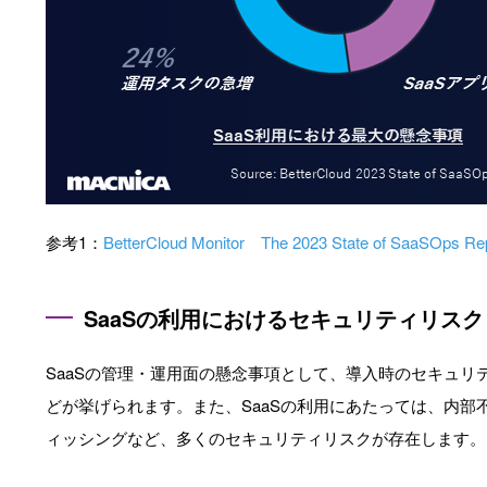
参考1：
BetterCloud Monitor The 2023 State of SaaSOps Re
SaaSの利用におけるセキュリティリスク
SaaSの管理・運用面の懸念事項として、導入時のセキュ
どが挙げられます。また、SaaSの利用にあたっては、内
ィッシングなど、多くのセキュリティリスクが存在します。