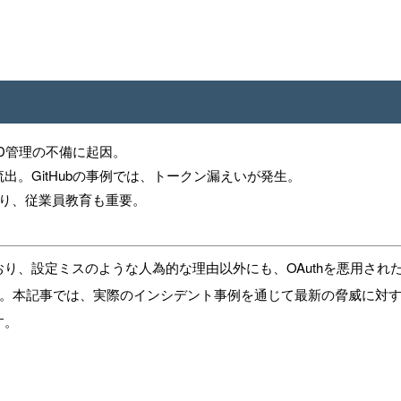
ID管理の不備に起因。
が流出。GitHubの事例では、トークン漏えいが発生。
あり、従業員教育も重要。
り、設定ミスのような人為的な理由以外にも、OAuthを悪用された
。本記事では、実際のインシデント事例を通じて最新の脅威に対
す。