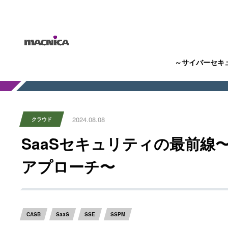
～サイバーセキ
2024.08.08
クラウド
SaaSセキュリティの最前
アプローチ〜
CASB
SaaS
SSE
SSPM