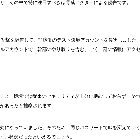
しており、その中で特に注目すべきは脅威アクターによる侵害です。
レー攻撃を駆使して、非稼働のテスト環境アカウントを侵害しました
のメールアカウントで、幹部のやり取りを含む、ごく一部の情報にアク
テスト環境では従来のセキュリティが十分に機能しておらず、か
権限があったと推察されます。
無効になっていました。そのため、同じパスワードでIDを変えてい
すい状況だったといえるでしょう。