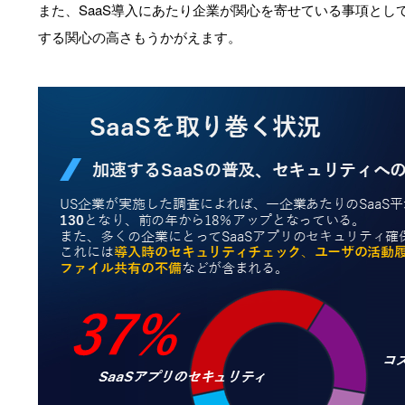
また、SaaS導入にあたり企業が関心を寄せている事項として
する関心の高さもうかがえます。