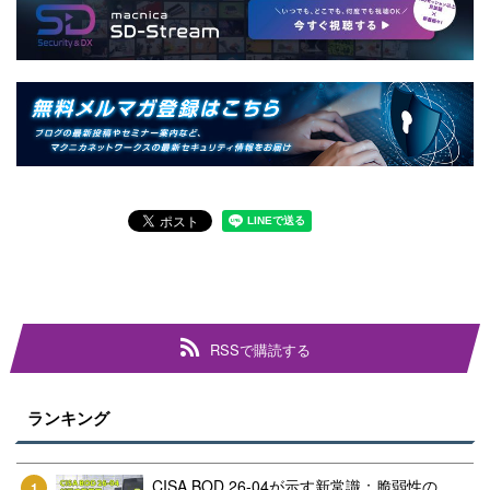
RSSで購読する
ランキング
CISA BOD 26-04が示す新常識：脆弱性の
1