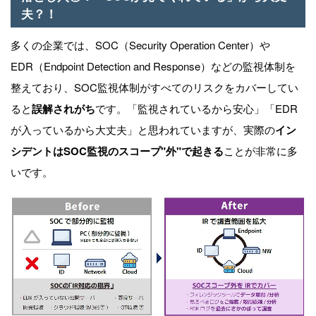
夫？！
多くの企業では、
SOC
（
Security Operation Center
）や
EDR
（
Endpoint Detection and Response
）などの監視体制を
整えており、SOC監視体制がすべてのリスクをカバーしてい
ると
誤解されがち
です。
「監視されているから安心」「EDR
が入っているから大丈夫」と思われていますが、実際の
イン
シデントはSOC監視のスコープ"外"で起きる
ことが非常に多
いです。