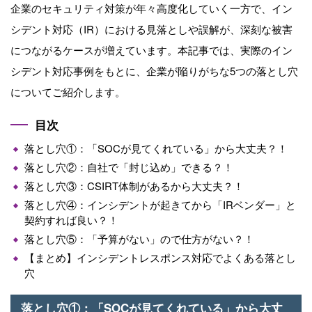
企業のセキュリティ対策が年々高度化していく一方で、イン
シデント対応（IR）における見落としや誤解が、深刻な被害
につながるケースが増えています。本記事では、実際のイン
シデント対応事例をもとに、企業が陥りがちな5つの落とし穴
についてご紹介します。
目次
落とし穴①：「SOCが見てくれている」から大丈夫？！
落とし穴②：自社で「封じ込め」できる？！
落とし穴③：CSIRT体制があるから大丈夫？！
落とし穴④：インシデントが起きてから「IRベンダー」と
契約すれば良い？！
落とし穴⑤：「予算がない」ので仕方がない？！
【まとめ】インシデントレスポンス対応でよくある落とし
穴
落とし穴①：「SOCが見てくれている」から大丈