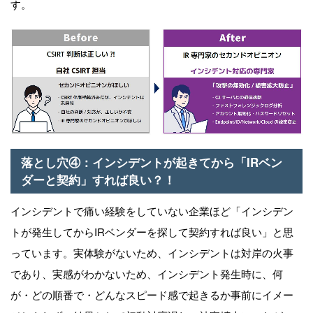
す。
落とし穴
④
：インシデントが起きてから「
IR
ベン
ダーと契約」すれば良い？！
インシデントで痛い経験をしていない企業ほど「インシデン
トが発生してから
IR
ベンダーを探して契約すれば良い」と思
っています。実体験がないため、インシデントは対岸の火事
であり、実感がわかないため、インシデント発生時に、何
が・どの順番で・どんなスピード感で起きるか事前にイメー