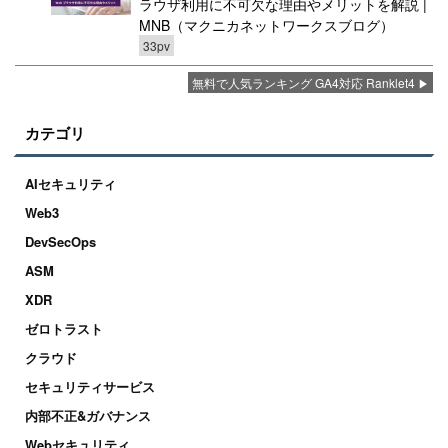
ラウザ利用に不可欠な理由やメリットを解説 |
MNB（マクニカネットワークスブログ）
33pv
無料で人気ランキング GA4対応 Ranklet4
カテゴリ
AIセキュリティ
Web3
DevSecOps
ASM
XDR
ゼロトラスト
クラウド
セキュリティサービス
内部不正&ガバナンス
Webセキュリティ