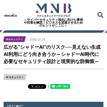
マクニカネットワークスブログ
～サイバーセキュリティ強化に向けた事例
や対策を解説！ビジネスを加速させるため
のヒントがここに～
2026.02.24
AIセキュリティ
広がる"シャドーAI"のリスク──見えない生成
AI利用にどう向き合うか～シャドーAI時代に
必要なセキュリティ設計と現実的な防御策～
AI セキュリティ
│
はじめに