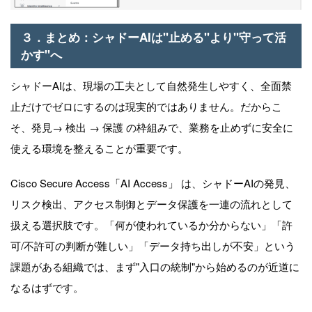
３．まとめ：シャドーAIは"止める"より"守って活
かす"へ
シャドーAIは、現場の工夫として自然発生しやすく、全面禁
止だけでゼロにするのは現実的ではありません。だからこ
そ、発見→ 検出 → 保護 の枠組みで、業務を止めずに安全に
使える環境を整えることが重要です。
Cisco Secure Access「AI Access」 は、シャドーAIの発見、
リスク検出、アクセス制御とデータ保護を一連の流れとして
扱える選択肢です。「何が使われているか分からない」「許
可/不許可の判断が難しい」「データ持ち出しが不安」という
課題がある組織では、まず"入口の統制"から始めるのが近道に
なるはずです。