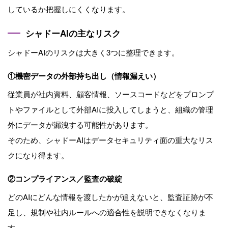
しているか把握しにくくなります。
シャドーAIの主なリスク
シャドーAIのリスクは大きく3つに整理できます。
①機密データの外部持ち出し（情報漏えい）
従業員が社内資料、顧客情報、ソースコードなどをプロンプ
トやファイルとして外部AIに投入してしまうと、組織の管理
外にデータが漏洩する可能性があります。
そのため、シャドーAIはデータセキュリティ面の重大なリス
クになり得ます。
②コンプライアンス／監査の破綻
どのAIにどんな情報を渡したかが追えないと、監査証跡が不
足し、規制や社内ルールへの適合性を説明できなくなりま
す。