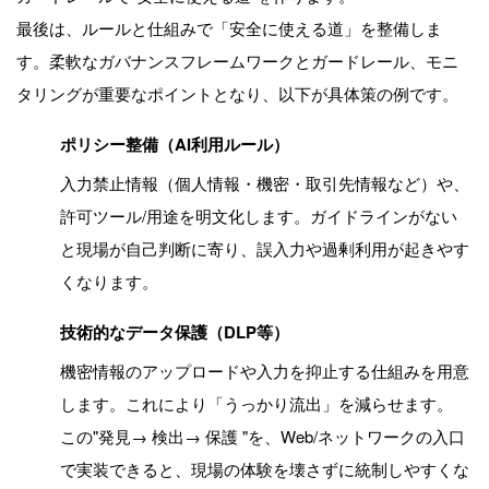
最後は、ルールと仕組みで「安全に使える道」を整備しま
す。柔軟なガバナンスフレームワークとガードレール、モニ
タリングが重要なポイントとなり、以下が具体策の例です。
ポリシー整備（AI利用ルール）
入力禁止情報（個人情報・機密・取引先情報など）や、
許可ツール/用途を明文化します。ガイドラインがない
と現場が自己判断に寄り、誤入力や過剰利用が起きやす
くなります。
技術的なデータ保護（DLP等）
機密情報のアップロードや入力を抑止する仕組みを用意
します。これにより「うっかり流出」を減らせます。
この"発見→ 検出→ 保護 "を、Web/ネットワークの入口
で実装できると、現場の体験を壊さずに統制しやすくな