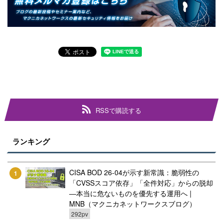
RSSで購読する
ランキング
CISA BOD 26-04が示す新常識：脆弱性の
1
「CVSSスコア依存」「全件対応」からの脱却
―本当に危ないものを優先する運用へ |
MNB（マクニカネットワークスブログ）
292pv