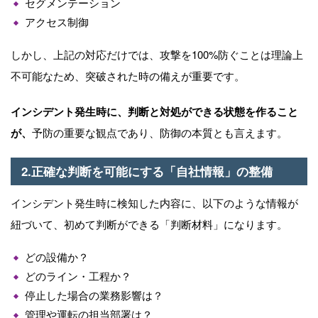
セグメンテーション
アクセス制御
しかし、上記の対応だけでは、攻撃を
100%
防ぐことは理論上
不可能なため、突破された時の備えが重要です。
インシデント発⽣時に、判断と対処ができる状態を作ること
が、
予防の重要な観点であり、防御の本質とも⾔えます。
2.正確な判断を可能にする「⾃社情報」の整備
インシデント発⽣時に検知した内容に、以下のような情報が
紐づいて、初めて判断ができる「判断材料」になります。
どの設備か？
どのライン・⼯程か？
停⽌した場合の業務影響は？
管理や運転の担当部署は？