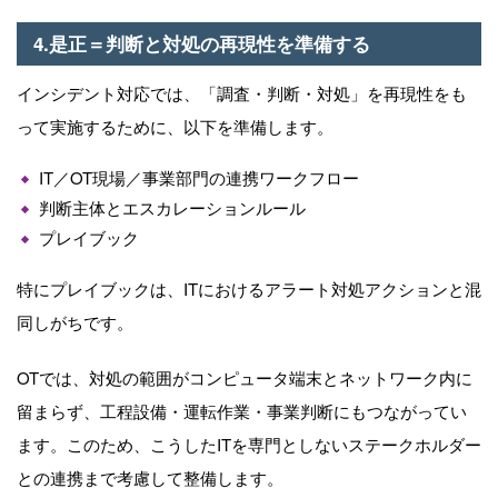
4.是正＝判断と対処の再現性を準備する
インシデント対応では、「調査・判断・対処」を再現性をも
って実施するために、以下を準備します。
IT
／
OT
現場／事業部⾨の連携ワークフロー
判断主体とエスカレーションルール
プレイブック
特にプレイブックは、
IT
におけるアラート対処アクションと混
同しがちです。
OTでは、対処の範囲がコンピュータ端末とネットワーク内に
留まらず、⼯程設備・運転作業・事業判断にもつながってい
ます。このため、こうした
IT
を専⾨としないステークホルダー
との連携まで考慮して整備します。