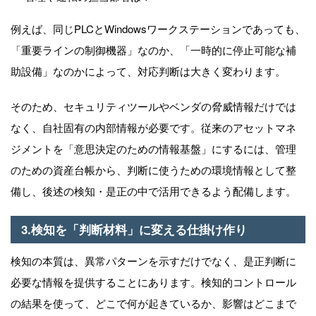
例えば、同じ
PLC
と
Windows
ワークステーションであっても、
「重要ラインの制御機器」なのか、「⼀時的に停⽌可能な補
助設備」なのかによって、対応判断は⼤きく変わります。
そのため、セキュリティツールやベンダの脅威情報だけでは
なく、⾃社固有の内部情報が必要です。従来のアセットマネ
ジメントを「意思決定のための情報基盤」にするには、管理
のための資産台帳から、判断に使うための環境情報として整
備し、後述の検知・是正の中で活⽤できるよう配備します。
3.検知を「判断材料」に変える仕掛け作り
検知の本質は、異常パターンを⽰すだけでなく、是正判断に
必要な情報を提供することにあります。検知的コントロール
の結果を使って、どこで何が起きているか、影響はどこまで