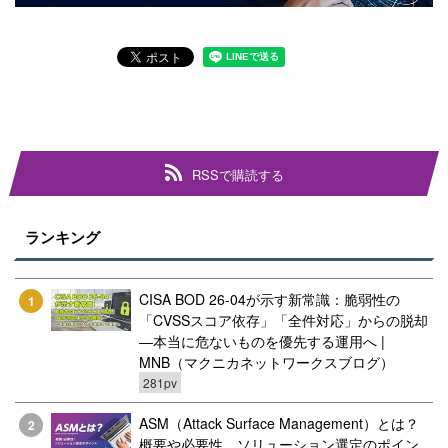
RSSで購読する
ランキング
CISA BOD 26-04が示す新常識：脆弱性の
1
「CVSSスコア依存」「全件対応」からの脱却
―本当に危ないものを優先する運用へ |
MNB（マクニカネットワークスブログ）
281pv
ASM（Attack Surface Management）とは？
2
概要や必要性、ソリューション選定のポイン