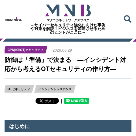
マクニカネットワークスブログ
～サイバーセキュリティ強化に向けた事例
や対策を解説！ビジネスを加速させるため
のヒントがここに～
2026.06.29
CPS(IoT/OT)セキュリティ
防御は「準備」で決まる ―インシデント対
応から考えるOTセキュリティの作り⽅―
OTセキュリティ
インシデントレスポンス
│
はじめに