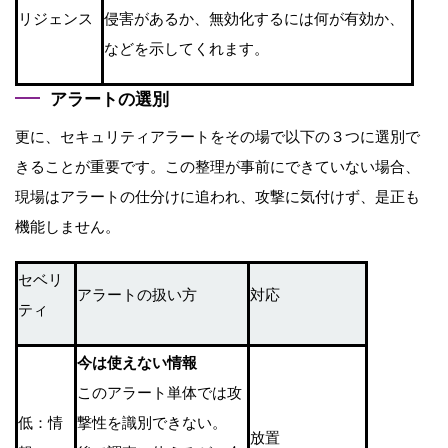
リジェンス
侵害があるか、無効化するには何が有効か、
などを⽰してくれます。
アラートの選別
更に、セキュリティアラートをその場で以下の３つに選別で
きることが重要です。この整理が事前にできていない場合、
現場はアラートの仕分けに追われ、攻撃に気付けず、是正も
機能しません。
セベリ
アラートの扱い⽅
対応
ティ
今は使えない情報
このアラート単体では攻
低：情
撃性を識別できない。
放置