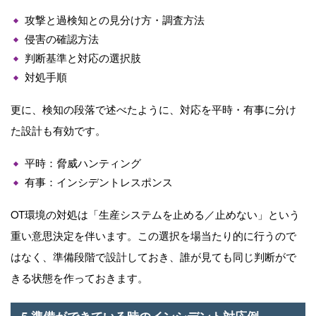
攻撃と過検知との⾒分け⽅・調査⽅法
侵害の確認⽅法
判断基準と対応の選択肢
対処⼿順
更に、検知の段落で述べたように、対応を平時・有事に分け
た設計も有効です。
平時：脅威ハンティング
有事：インシデントレスポンス
OT環境の対処は「⽣産システムを⽌める／⽌めない」という
重い意思決定を伴います。この選択を場当たり的に⾏うので
はなく、準備段階で設計しておき、誰が⾒ても同じ判断がで
きる状態を作っておきます。