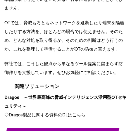
ません。
OTでは、脅威もろともネットワークを遮断したり端末を隔離
したりする⽅法を、ほとんどの場合では使えません。そのた
め、どんな対処を取り得るか、そのための判断はどう⾏うの
か、これを整理して準備することがOTの防御と⾔えます。
弊社では、こうした観点から単なるツール提案に留まらず防
御作りを⽀援しています。ぜひお気軽にご相談ください。
関連ソリューション
Dragos
～世界最高峰の脅威インテリジェンス活用型
OT
セキ
ュリティ～
◇Dragos製品に関する資料の
DL
はこちら